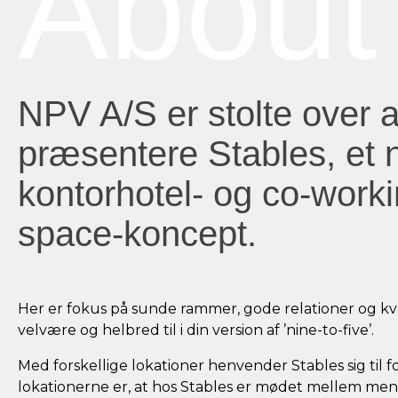
About
NPV A/S er stolte over 
præsentere Stables, et 
kontorhotel- og co-work
space-koncept.
Her er fokus på sunde rammer, gode relationer og kv
velvære og helbred til i din version af ’nine-to-five’.
Med forskellige lokationer henvender Stables sig til fo
lokationerne er, at hos Stables er mødet mellem men