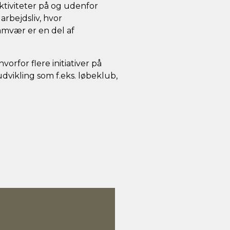
aktiviteter på og udenfor
arbejdsliv, hvor
samvær er en del af
vorfor flere initiativer på
vikling som f.eks. løbeklub,