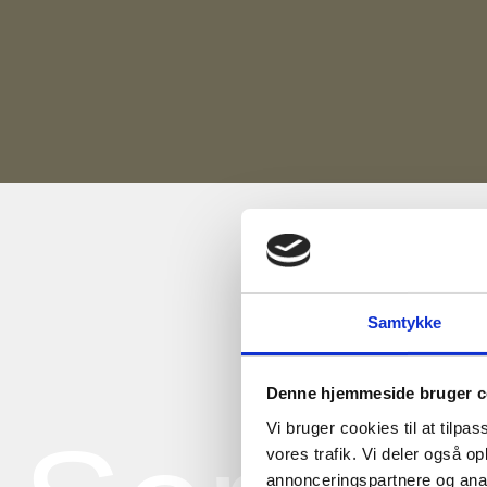
Samtykke
Denne hjemmeside bruger c
Vi bruger cookies til at tilpas
vores trafik. Vi deler også 
annonceringspartnere og anal