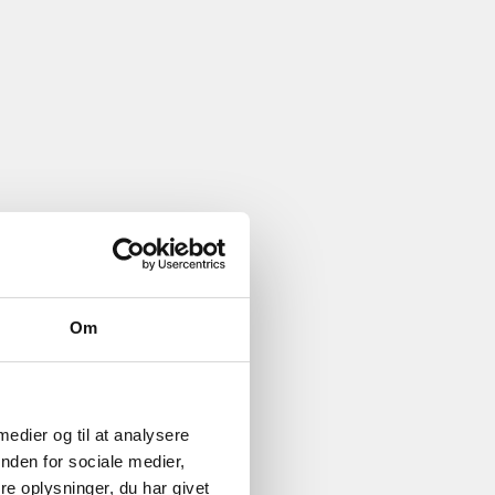
Om
 medier og til at analysere
nden for sociale medier,
e oplysninger, du har givet