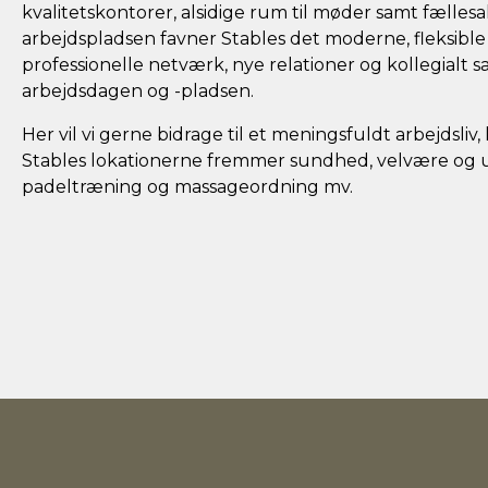
kvalitetskontorer, alsidige rum til møder samt fælles
arbejdspladsen favner Stables det moderne, fleksible 
professionelle netværk, nye relationer og kollegialt 
arbejdsdagen og -pladsen.
Her vil vi gerne bidrage til et meningsfuldt arbejdsliv, h
Stables lokationerne fremmer sundhed, velvære og ud
padeltræning og massageordning mv.