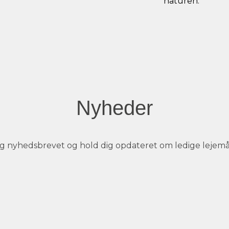
naturen.
Nyheder
ig nyhedsbrevet og hold dig opdateret om ledige lejemål 